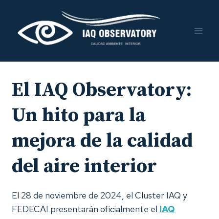
Saltar
al
contenido
El
IAQ Observatory
:
Un hito para la
mejora de la calidad
del aire interior
El 28 de noviembre de 2024, el Cluster IAQ y
FEDECAI presentarán oficialmente el
IAQ