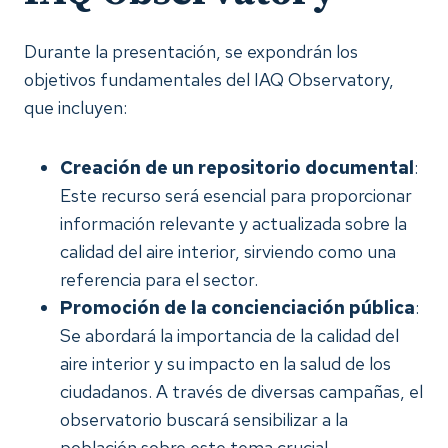
Durante la presentación, se expondrán los
objetivos fundamentales del IAQ Observatory,
que incluyen:
Creación de un repositorio documental
:
Este recurso será esencial para proporcionar
información relevante y actualizada sobre la
calidad del aire interior, sirviendo como una
referencia para el sector.
Promoción de la concienciación pública
:
Se abordará la importancia de la calidad del
aire interior y su impacto en la salud de los
ciudadanos. A través de diversas campañas, el
observatorio buscará sensibilizar a la
población sobre este tema crucial.