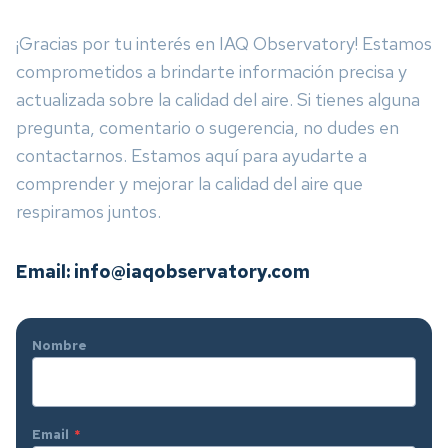
¡Gracias por tu interés en IAQ Observatory! Estamos
comprometidos a brindarte información precisa y
actualizada sobre la calidad del aire. Si tienes alguna
pregunta, comentario o sugerencia, no dudes en
contactarnos. Estamos aquí para ayudarte a
comprender y mejorar la calidad del aire que
respiramos juntos.
Email: info@iaqobservatory.com
Nombre
Email
*