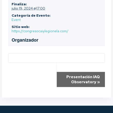
Finaliza:
julio 19, 2024 @17:00
Categoría de Evento:
Event
Sitio web:
https://congresocaiylegionela.com/
Organizador
Navegación
Presentación IAQ
Observatory
»
del
Evento